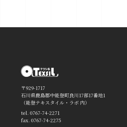
〒929-1717
石川県鹿島郡中能登町良川17部17番地1
（能登テキスタイル・ラボ 内）
tel. 0767-74-2271
fax. 0767-74-2275