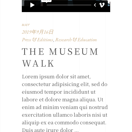
user
2019年9月16日
Press & Editions
Research & Education
,
THE MUSEUM
WALK
Lorem ipsum dolor sit amet,
consectetur adipisicing elit, sed do
eiusmod tempor incididunt ut
labore et dolore magna aliqua. Ut
enim ad minim veniam qui nostrud
exercitation ullamco laboris nisi ut
aliquip ex ea commodo consequat.
Duis aute irure dolor