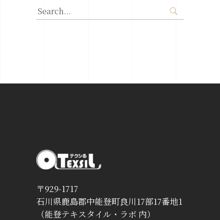
Search
for:
〒929-1717
石川県鹿島郡中能登町良川17部17番地1
（能登テキスタイル・ラボ 内）