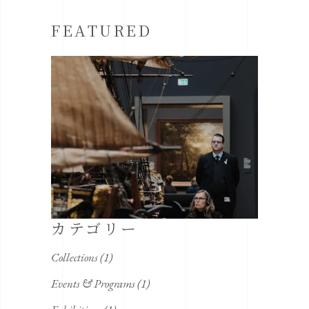
FEATURED
カテゴリー
Collections
(1)
Events & Programs
(1)